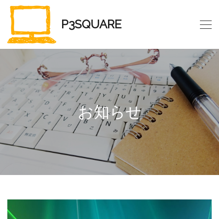
P3SQUARE
お知らせ