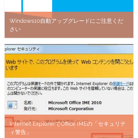
Windows10自動アップグレードにご注意くだ
さい
P3スタッフ , 2016年5月18日
Internet ExplorerでOffice IMEの「セキュリテ
ィ警告」